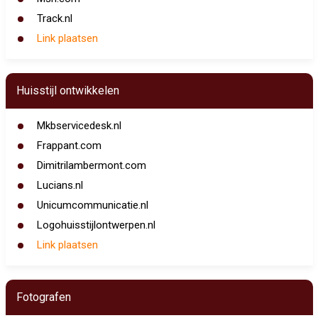
Track.nl
Link plaatsen
Huisstijl ontwikkelen
Mkbservicedesk.nl
Frappant.com
Dimitrilambermont.com
Lucians.nl
Unicumcommunicatie.nl
Logohuisstijlontwerpen.nl
Link plaatsen
Fotografen