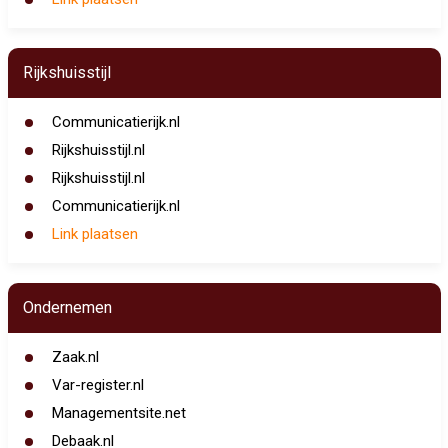
Rijkshuisstijl
Communicatierijk.nl
Rijkshuisstijl.nl
Rijkshuisstijl.nl
Communicatierijk.nl
Link plaatsen
Ondernemen
Zaak.nl
Var-register.nl
Managementsite.net
Debaak.nl