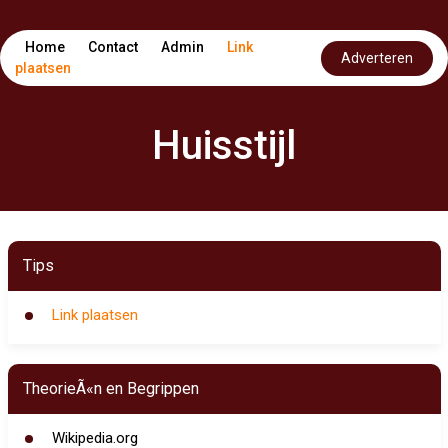
Home
Contact
Admin
Link
Adverteren
plaatsen
Huisstijl
Tips
Link plaatsen
TheorieÃ«n en Begrippen
Wikipedia.org