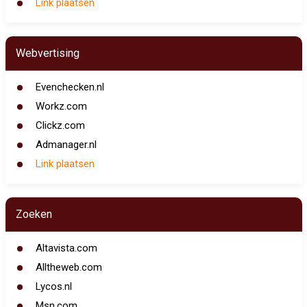
Link plaatsen
Webvertising
Evenchecken.nl
Workz.com
Clickz.com
Admanager.nl
Link plaatsen
Zoeken
Altavista.com
Alltheweb.com
Lycos.nl
Msn.com