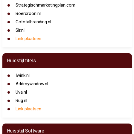
Strategischmarketingplan.com
Boercroon.nl
Gototalbranding.nl
Sir.nl
Link plaatsen
Huisstijl titels
Iwink.nl
Addmywindow.nl
Uva.nl
Rug.nl
Link plaatsen
Huisstijl Software