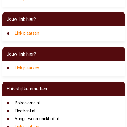
Jouw link hier?
Link plaatsen
Jouw link hier?
Link plaatsen
Huisstijl keurmerken
Polreclame.nl
Fleetrent.nl
Vangerwenmunckhof.nl
Link plaatsen