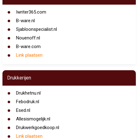
Iwriter365.com
B-ware.nl
Sjabloonspecialist.nl
Nouenoff.nl
B-ware.com
Link plaatsen
Drukkerijen
Drukhetnu.nl
Febodruk.nl
Esed.nl
Allesismogelijk.nl
Drukwerkgoedkoop.nl
Link plaatsen