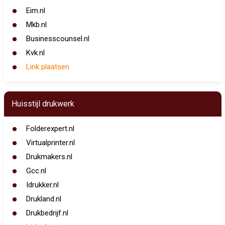
Eim.nl
Mkb.nl
Businesscounsel.nl
Kvk.nl
Link plaatsen
Huisstijl drukwerk
Folderexpert.nl
Virtualprinter.nl
Drukmakers.nl
Gcc.nl
Idrukker.nl
Drukland.nl
Drukbedrijf.nl