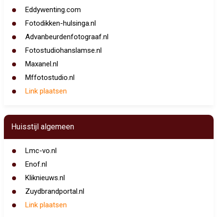
Eddywenting.com
Fotodikken-hulsinga.nl
Advanbeurdenfotograaf.nl
Fotostudiohanslamse.nl
Maxanel.nl
Mffotostudio.nl
Link plaatsen
Huisstijl algemeen
Lmc-vo.nl
Enof.nl
Kliknieuws.nl
Zuydbrandportal.nl
Link plaatsen